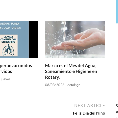
speranza: unidos
Marzo es el Mes del Agua,
 vidas
Saneamiento e Higiene en
Rotary.
 jueves
08/03/2026 - domingo
NEXT ARTICLE
S
A
Feliz Día del Niño