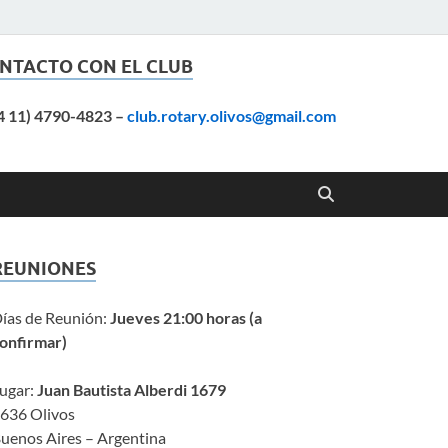
NTACTO CON EL CLUB
4 11) 4790-4823
–
club.rotary.olivos@gmail.com
REUNIONES
ías de Reunión:
Jueves 21:00 horas (a
onfirmar)
ugar:
Juan Bautista Alberdi 1679
636 Olivos
uenos Aires – Argentina