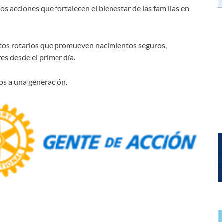
s acciones que fortalecen el bienestar de las familias en
ctos rotarios que promueven nacimientos seguros,
s desde el primer día.
s a una generación.