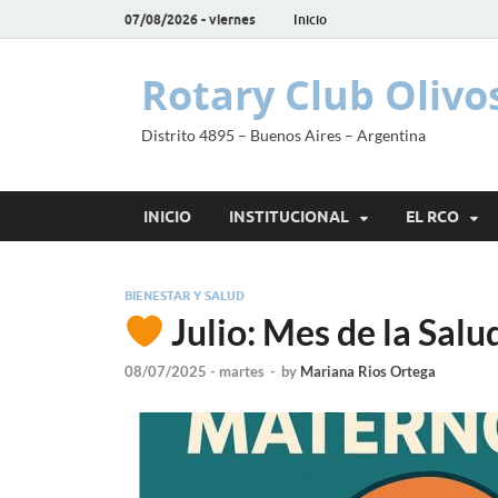
07/08/2026 - viernes
Inicio
Rotary Club Olivo
Distrito 4895 – Buenos Aires – Argentina
INICIO
INSTITUCIONAL
EL RCO
BIENESTAR Y SALUD
Julio: Mes de la Salu
08/07/2025 - martes
-
by
Mariana Rios Ortega