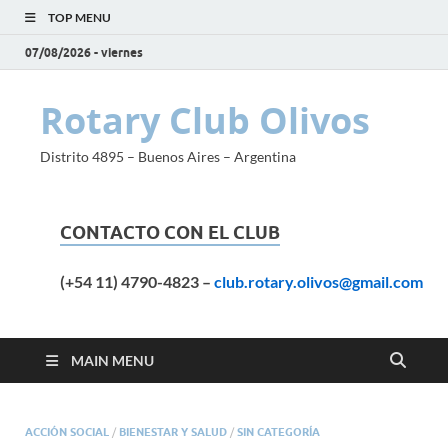
TOP MENU
07/08/2026 - viernes
Rotary Club Olivos
Distrito 4895 – Buenos Aires – Argentina
CONTACTO CON EL CLUB
(+54 11) 4790-4823
–
club.rotary.olivos@gmail.com
MAIN MENU
ACCIÓN SOCIAL
/
BIENESTAR Y SALUD
/
SIN CATEGORÍA