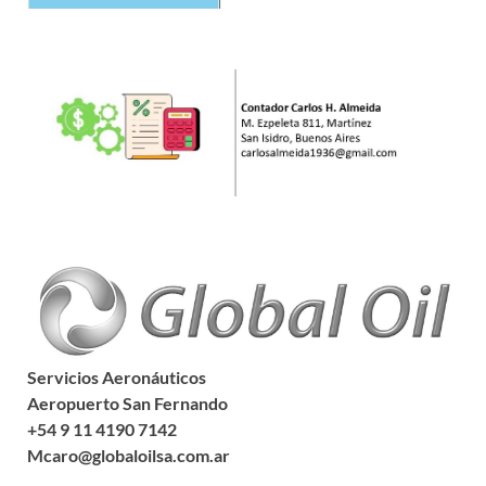
Servicios Aeronáuticos
Aeropuerto San Fernando
+54 9 11 4190 7142
Mcaro@globaloilsa.com.ar