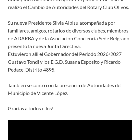
realizó el Cambio de Autoridades del Rotary Club Olivos.
Su nueva Presidente Silvia Albisu acompañada por
familiares, amigos, rotarios de diversos clubes, miembros
de ADARBA y de la Asociación Conciencia Sede Belgrano
presentó la nueva Junta Directiva.
Estuvieron alli el Gobernador del Periodo 2026/2027
Gustavo Tondi y los E.G.D. Susana Esposito y Ricardo
Pedace, Distrito 4895.
También se contó con la presencia de Autoridades del
Municipio de Vicente López.
Gracias a todos ellos!