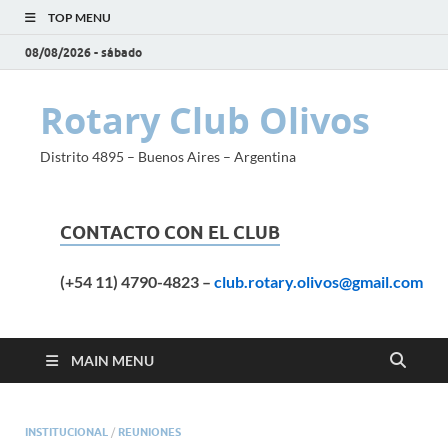
TOP MENU
08/08/2026 - sábado
Rotary Club Olivos
Distrito 4895 – Buenos Aires – Argentina
CONTACTO CON EL CLUB
(+54 11) 4790-4823
–
club.rotary.olivos@gmail.com
MAIN MENU
INSTITUCIONAL
/
REUNIONES