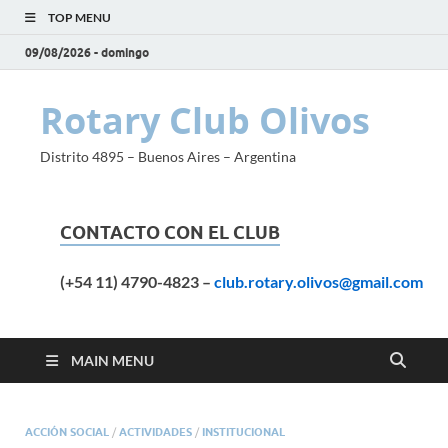
TOP MENU
09/08/2026 - domingo
Rotary Club Olivos
Distrito 4895 – Buenos Aires – Argentina
CONTACTO CON EL CLUB
(+54 11) 4790-4823
–
club.rotary.olivos@gmail.com
MAIN MENU
ACCIÓN SOCIAL
/
ACTIVIDADES
/
INSTITUCIONAL