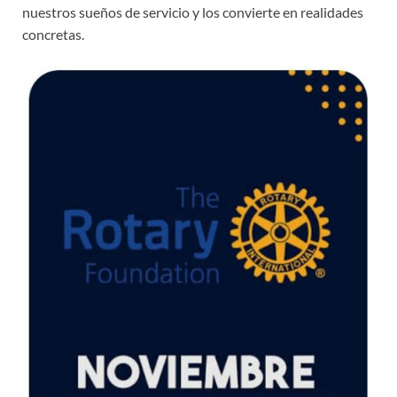
nuestros sueños de servicio y los convierte en realidades
concretas.