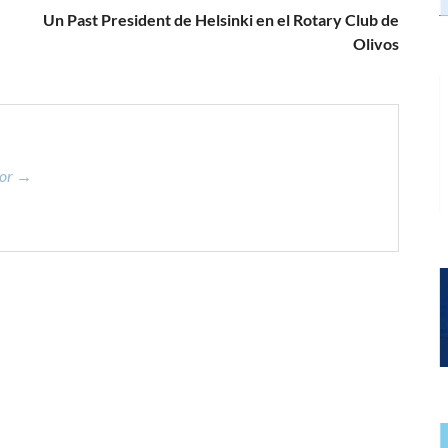
Un Past President de Helsinki en el Rotary Club de
Olivos
dor →