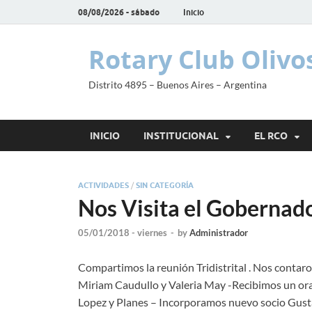
08/08/2026 - sábado
Inicio
Rotary Club Olivo
Distrito 4895 – Buenos Aires – Argentina
INICIO
INSTITUCIONAL
EL RCO
ACTIVIDADES
/
SIN CATEGORÍA
Nos Visita el Gobernad
05/01/2018 - viernes
-
by
Administrador
Compartimos la reunión Tridistrital . Nos contaron
Miriam Caudullo y Valeria May -Recibimos un orad
Lopez y Planes – Incorporamos nuevo socio Gust