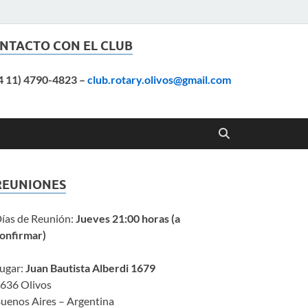
NTACTO CON EL CLUB
4 11) 4790-4823
–
club.rotary.olivos@gmail.com
REUNIONES
ías de Reunión:
Jueves 21:00 horas (a
onfirmar)
ugar:
Juan Bautista Alberdi 1679
636 Olivos
uenos Aires – Argentina