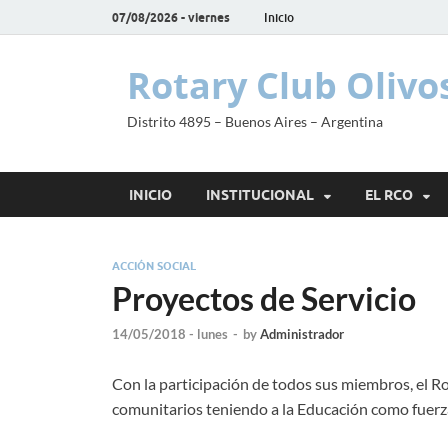
07/08/2026 - viernes
Inicio
Rotary Club Olivo
Distrito 4895 – Buenos Aires – Argentina
INICIO
INSTITUCIONAL
EL RCO
ACCIÓN SOCIAL
Proyectos de Servicio
14/05/2018 - lunes
-
by
Administrador
Con la participación de todos sus miembros, el R
comunitarios teniendo a la Educación como fuerza