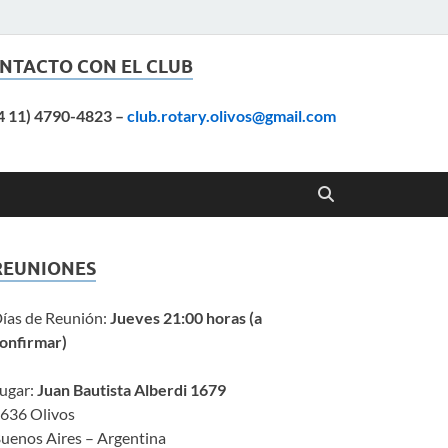
NTACTO CON EL CLUB
4 11) 4790-4823
–
club.rotary.olivos@gmail.com
REUNIONES
ías de Reunión:
Jueves 21:00 horas (a
onfirmar)
ugar:
Juan Bautista Alberdi 1679
636 Olivos
uenos Aires – Argentina