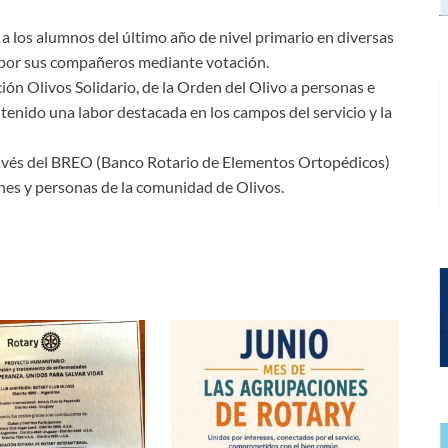
 los alumnos del último año de nivel primario en diversas
s por sus compañeros mediante votación.
ión Olivos Solidario, de la Orden del Olivo a personas e
tenido una labor destacada en los campos del servicio y la
ravés del BREO (Banco Rotario de Elementos Ortopédicos)
ones y personas de la comunidad de Olivos.