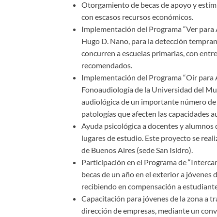
Otorgamiento de becas de apoyo y estím
con escasos recursos económicos.
Implementación del Programa “Ver para 
Hugo D. Nano, para la detección tempran
concurren a escuelas primarias, con entre
recomendados.
Implementación del Programa “Oír para 
Fonoaudiología de la Universidad del Mu
audiológica de un importante número de a
patologías que afecten las capacidades a
Ayuda psicológica a docentes y alumnos de
lugares de estudio. Este proyecto se real
de Buenos Aires (sede San Isidro).
Participación en el Programa de “Interca
becas de un año en el exterior a jóvenes
recibiendo en compensación a estudiante
Capacitación para jóvenes de la zona a tr
dirección de empresas, mediante un conv