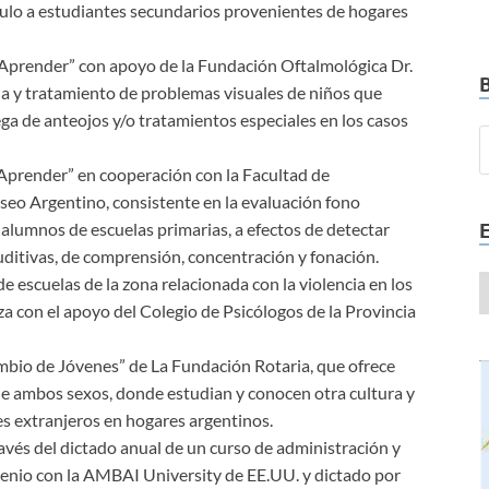
ulo a estudiantes secundarios provenientes de hogares
Aprender” con apoyo de la Fundación Oftalmológica Dr.
a y tratamiento de problemas visuales de niños que
ga de anteojos y/o tratamientos especiales en los casos
Aprender” en cooperación con la Facultad de
seo Argentino, consistente en la evaluación fono
lumnos de escuelas primarias, a efectos de detectar
uditivas, de comprensión, concentración y fonación.
 escuelas de la zona relacionada con la violencia en los
iza con el apoyo del Colegio de Psicólogos de la Provincia
mbio de Jóvenes” de La Fundación Rotaria, que ofrece
 de ambos sexos, donde estudian y conocen otra cultura y
s extranjeros en hogares argentinos.
avés del dictado anual de un curso de administración y
enio con la AMBAI University de EE.UU. y dictado por