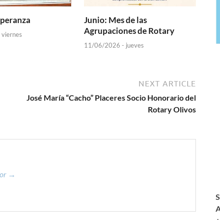
speranza
Junio: Mes de las
Agrupaciones de Rotary
 viernes
11/06/2026 - jueves
NEXT ARTICLE
José María “Cacho” Placeres Socio Honorario del
Rotary Olivos
dor →
S
A