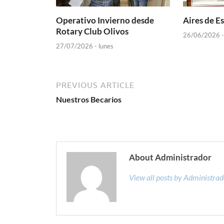
Operativo Invierno desde
Aires de E
Rotary Club Olivos
26/06/2026 -
27/07/2026 - lunes
PREVIOUS ARTICLE
Nuestros Becarios
About Administrador
View all posts by Administra