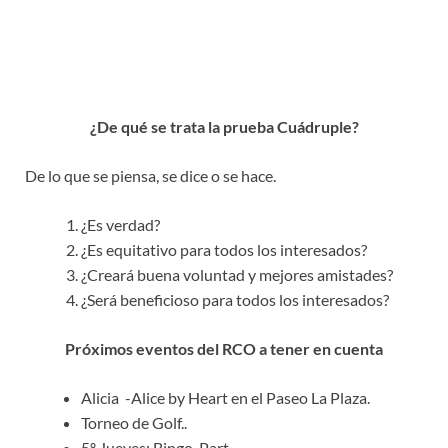
¿De qué se trata la prueba Cuádruple?
De lo que se piensa, se dice o se hace.
¿Es verdad?
¿Es equitativo para todos los interesados?
¿Creará buena voluntad y mejores amistades?
¿Será beneficioso para todos los interesados?
Próximos eventos del RCO a tener en cuenta
Alicia -Alice by Heart en el Paseo La Plaza.
Torneo de Golf..
5º Jueves: Bingo-Part.