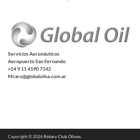
Servicios Aeronáuticos
Aeropuerto San Fernando
+54 9 11 4190 7142
Mcaro@globaloilsa.com.ar
Copyright © 2026
Rotary Club Olivos
.