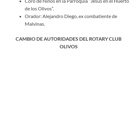
Coro de Niños en la Parroquia “Jesús en el Huerto
de los Olivos”.
Orador: Alejandro Diego, ex combatiente de
Malvinas.
CAMBIO DE AUTORIDADES DEL ROTARY CLUB
OLIVOS