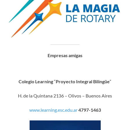
Empresas amigas
Colegio Learning
“
Proyecto Integral Bilingüe
“
H. de la Quintana 2136 – Olivos – Buenos Aires
www.learning.esc.edu.ar
4797-1463