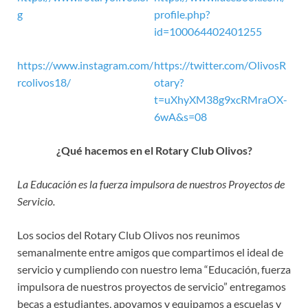
g
profile.php?
id=100064402401255
https://www.instagram.com/
https://twitter.com/OlivosR
rcolivos18/
otary?
t=uXhyXM38g9xcRMraOX-
6wA&s=08
¿Qué hacemos en el Rotary Club Olivos?
La Educación es la fuerza impulsora de nuestros Proyectos de
Servicio.
Los socios del Rotary Club Olivos nos reunimos
semanalmente entre amigos que compartimos el ideal de
servicio y cumpliendo con nuestro lema “Educación, fuerza
impulsora de nuestros proyectos de servicio” entregamos
becas a estudiantes, apoyamos y equipamos a escuelas y