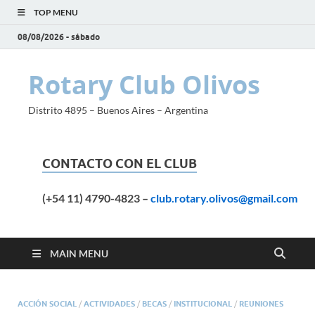
TOP MENU
08/08/2026 - sábado
Rotary Club Olivos
Distrito 4895 – Buenos Aires – Argentina
CONTACTO CON EL CLUB
(+54 11) 4790-4823
–
club.rotary.olivos@gmail.com
MAIN MENU
ACCIÓN SOCIAL
/
ACTIVIDADES
/
BECAS
/
INSTITUCIONAL
/
REUNIONES