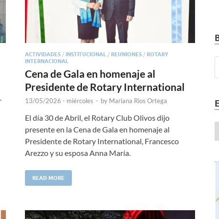
ACTIVIDADES
/
INSTITUCIONAL
/
REUNIONES
/
ROTARY
INTERNACIONAL
Cena de Gala en homenaje al
Presidente de Rotary International
.
13/05/2026 - miércoles
-
by
Mariana Rios Ortega
El día 30 de Abril, el Rotary Club Olivos dijo
presente en la Cena de Gala en homenaje al
Presidente de Rotary International, Francesco
Arezzo y su esposa Anna María.
READ MORE