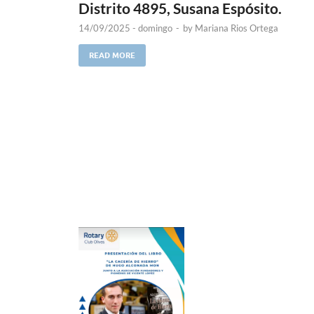
Distrito 4895, Susana Espósito.
14/09/2025 - domingo
-
by
Mariana Rios Ortega
READ MORE