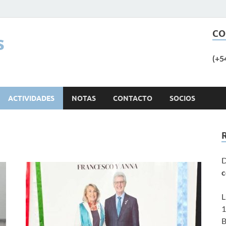
CO
s
(+5
ACTIVIDADES
NOTAS
CONTACTO
SOCIOS
D
c
L
1
B