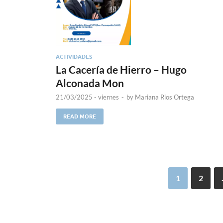
ACTIVIDADES
La Cacería de Hierro – Hugo
Alconada Mon
21/03/2025 - viernes
-
by
Mariana Rios Ortega
READ MORE
1
2