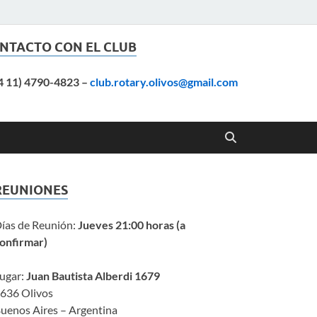
NTACTO CON EL CLUB
4 11) 4790-4823
–
club.rotary.olivos@gmail.com
REUNIONES
ías de Reunión:
Jueves 21:00 horas (a
onfirmar)
ugar:
Juan Bautista Alberdi 1679
636 Olivos
uenos Aires – Argentina