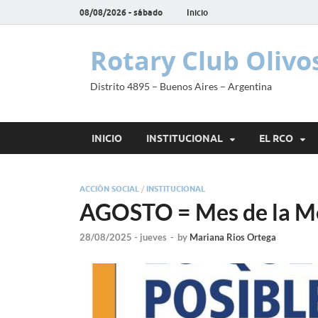
08/08/2026 - sábado
Inicio
Rotary Club Olivo
Distrito 4895 – Buenos Aires – Argentina
INICIO
INSTITUCIONAL
EL RCO
ACCIÓN SOCIAL
/
INSTITUCIONAL
AGOSTO = Mes de la M
28/08/2025 - jueves
-
by
Mariana Rios Ortega