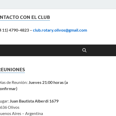
NTACTO CON EL CLUB
4 11) 4790-4823
–
club.rotary.olivos@gmail.com
REUNIONES
ías de Reunión:
Jueves 21:00 horas (a
onfirmar)
ugar:
Juan Bautista Alberdi 1679
636 Olivos
uenos Aires – Argentina