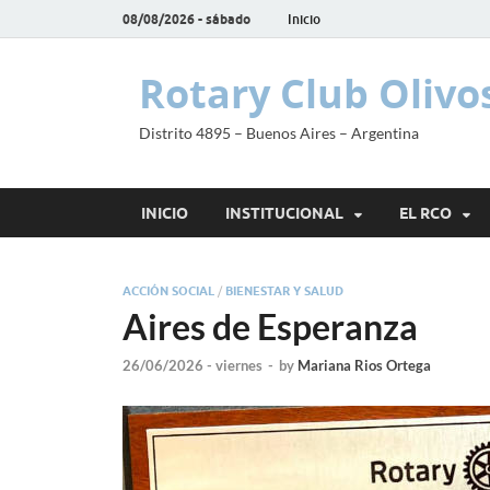
08/08/2026 - sábado
Inicio
Rotary Club Olivo
Distrito 4895 – Buenos Aires – Argentina
INICIO
INSTITUCIONAL
EL RCO
ACCIÓN SOCIAL
/
BIENESTAR Y SALUD
Aires de Esperanza
26/06/2026 - viernes
-
by
Mariana Rios Ortega