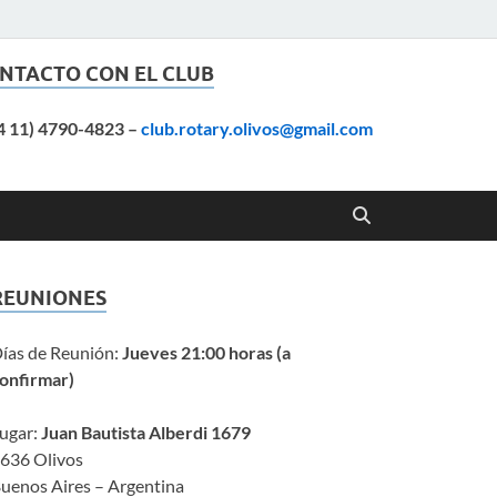
NTACTO CON EL CLUB
4 11) 4790-4823
–
club.rotary.olivos@gmail.com
REUNIONES
ías de Reunión:
Jueves 21:00 horas (a
onfirmar)
ugar:
Juan Bautista Alberdi 1679
636 Olivos
uenos Aires – Argentina