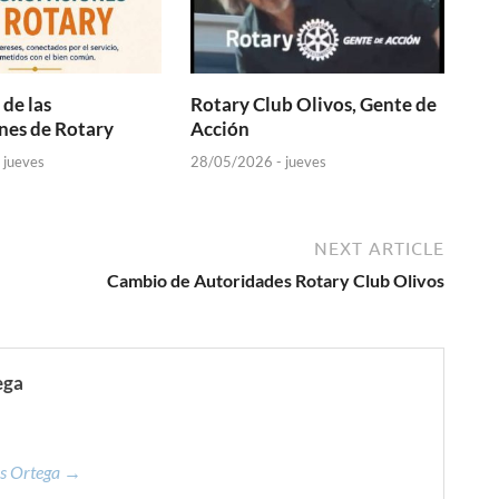
 de las
Rotary Club Olivos, Gente de
nes de Rotary
Acción
 jueves
28/05/2026 - jueves
NEXT ARTICLE
Cambio de Autoridades Rotary Club Olivos
ega
os Ortega →