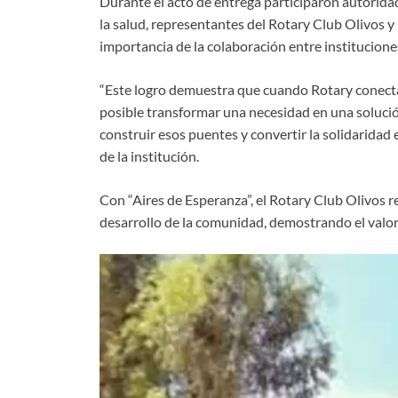
Durante el acto de entrega participaron autorida
la salud, representantes del Rotary Club Olivos 
importancia de la colaboración entre institucione
“Este logro demuestra que cuando Rotary conecta
posible transformar una necesidad en una soluci
construir esos puentes y convertir la solidaridad
de la institución.
Con “Aires de Esperanza”, el Rotary Club Olivos re
desarrollo de la comunidad, demostrando el valor 