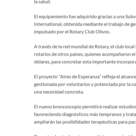
la salud.
El equipamiento fue adquirido gracias a una Sub
International, obtenida mediante el trabajo de ge
impulsado por el Rotary Club Olivos.
A través de la red mundial de Rotary, el club loca
rotarios de otros países, quienes acompañaron el
dólares, para concretar esta importante incorpora
El proyecto “Aires de Esperanza” refleja el alcance
gestionada por voluntarios y potenciada por la c
una necesidad concreta.
El nuevo broncoscopio permitirá realizar estudio
favoreciendo diagnósticos más tempranos y trata
ampliarán las posibilidades terapéuticas para pa