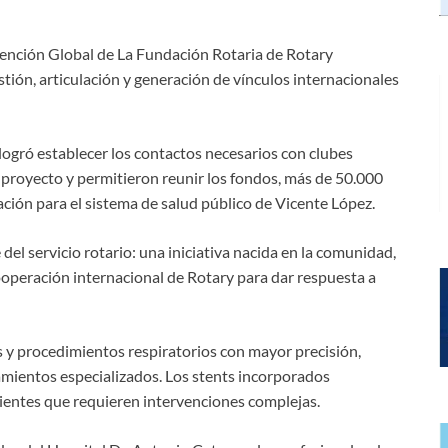
vención Global de La Fundación Rotaria de Rotary
stión, articulación y generación de vínculos internacionales
l logró establecer los contactos necesarios con clubes
 proyecto y permitieron reunir los fondos, más de 50.000
ción para el sistema de salud público de Vicente López.
 del servicio rotario: una iniciativa nacida en la comunidad,
ooperación internacional de Rotary para dar respuesta a
s y procedimientos respiratorios con mayor precisión,
mientos especializados. Los stents incorporados
cientes que requieren intervenciones complejas.