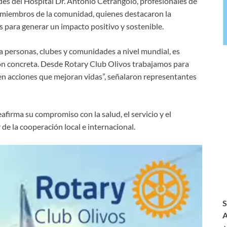
des del Hospital Dr. Antonio Cetrangolo, profesionales de
y miembros de la comunidad, quienes destacaron la
s para generar un impacto positivo y sostenible.
 personas, clubes y comunidades a nivel mundial, es
ón concreta. Desde Rotary Club Olivos trabajamos para
 en acciones que mejoran vidas”, señalaron representantes
afirma su compromiso con la salud, el servicio y el
de la cooperación local e internacional.
S
A