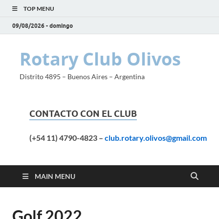
TOP MENU
09/08/2026 - domingo
Rotary Club Olivos
Distrito 4895 – Buenos Aires – Argentina
CONTACTO CON EL CLUB
(+54 11) 4790-4823
–
club.rotary.olivos@gmail.com
MAIN MENU
Golf 2022