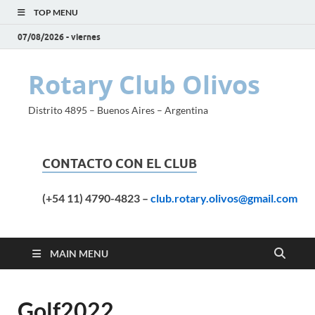
TOP MENU
07/08/2026 - viernes
Rotary Club Olivos
Distrito 4895 – Buenos Aires – Argentina
CONTACTO CON EL CLUB
(+54 11) 4790-4823
–
club.rotary.olivos@gmail.com
MAIN MENU
Golf2022