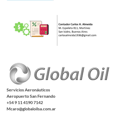
Servicios Aeronáuticos
Aeropuerto San Fernando
+54 9 11 4190 7142
Mcaro@globaloilsa.com.ar