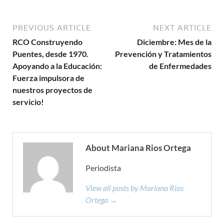
PREVIOUS ARTICLE
NEXT ARTICLE
RCO Construyendo
Diciembre: Mes de la
Puentes, desde 1970.
Prevención y Tratamientos
Apoyando a la Educación:
de Enfermedades
Fuerza impulsora de
nuestros proyectos de
servicio!
About Mariana Rios Ortega
Periodista
View all posts by Mariana Rios
Ortega →