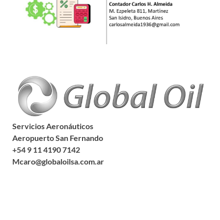
Servicios Aeronáuticos
Aeropuerto San Fernando
+54 9 11 4190 7142
Mcaro@globaloilsa.com.ar