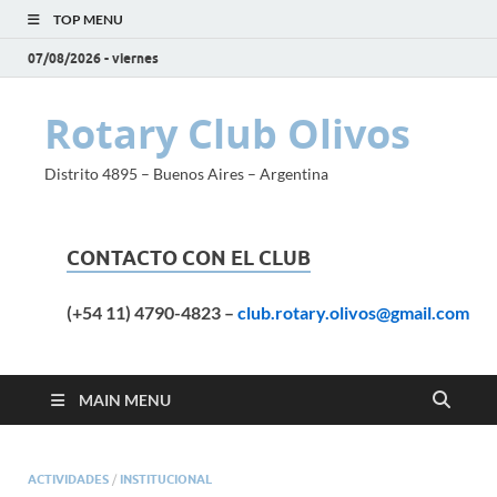
TOP MENU
07/08/2026 - viernes
Rotary Club Olivos
Distrito 4895 – Buenos Aires – Argentina
CONTACTO CON EL CLUB
(+54 11) 4790-4823
–
club.rotary.olivos@gmail.com
MAIN MENU
ACTIVIDADES
/
INSTITUCIONAL