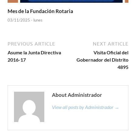
Mes de la Fundación Rotaria
03/11/2025 - lunes
PREVIOUS ARTICLE
NEXT ARTICLE
Asume la Junta Directiva
Visita Oficial del
2016-17
Gobernador del Distrito
4895
About Administrador
View all posts by Administrador →