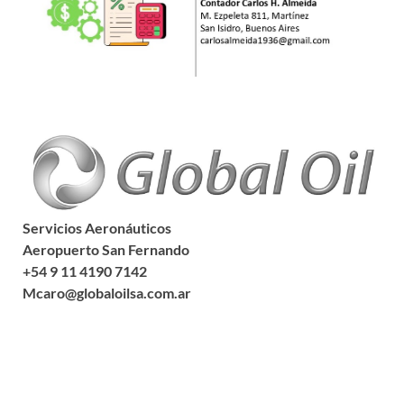
Servicios Aeronáuticos
Aeropuerto San Fernando
+54 9 11 4190 7142
Mcaro@globaloilsa.com.ar