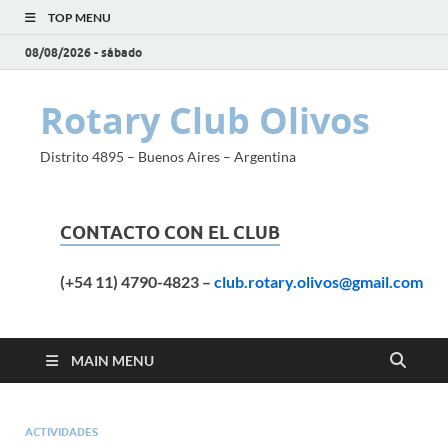
TOP MENU
08/08/2026 - sábado
Rotary Club Olivos
Distrito 4895 – Buenos Aires – Argentina
CONTACTO CON EL CLUB
(+54 11) 4790-4823
–
club.rotary.olivos@gmail.com
MAIN MENU
ACTIVIDADES