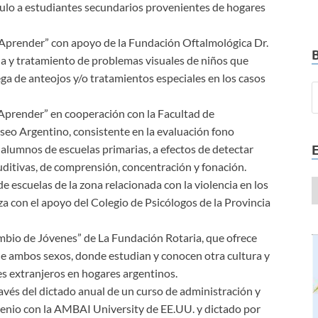
ulo a estudiantes secundarios provenientes de hogares
Aprender” con apoyo de la Fundación Oftalmológica Dr.
a y tratamiento de problemas visuales de niños que
ga de anteojos y/o tratamientos especiales en los casos
Aprender” en cooperación con la Facultad de
seo Argentino, consistente en la evaluación fono
lumnos de escuelas primarias, a efectos de detectar
uditivas, de comprensión, concentración y fonación.
 escuelas de la zona relacionada con la violencia en los
iza con el apoyo del Colegio de Psicólogos de la Provincia
mbio de Jóvenes” de La Fundación Rotaria, que ofrece
 de ambos sexos, donde estudian y conocen otra cultura y
s extranjeros en hogares argentinos.
avés del dictado anual de un curso de administración y
enio con la AMBAI University de EE.UU. y dictado por