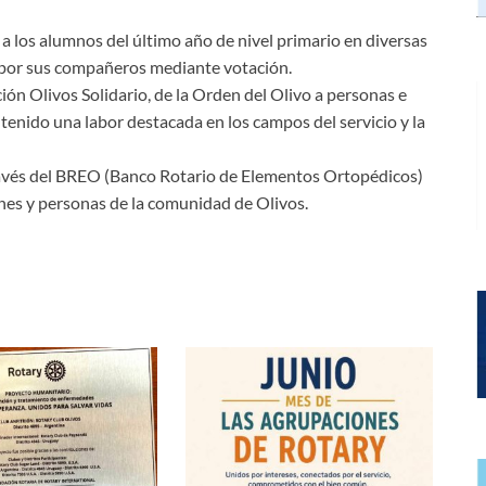
 los alumnos del último año de nivel primario en diversas
s por sus compañeros mediante votación.
ión Olivos Solidario, de la Orden del Olivo a personas e
tenido una labor destacada en los campos del servicio y la
ravés del BREO (Banco Rotario de Elementos Ortopédicos)
ones y personas de la comunidad de Olivos.