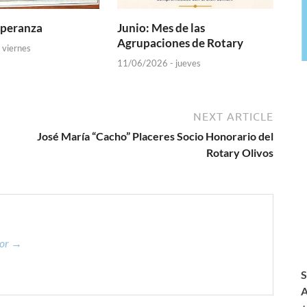
speranza
Junio: Mes de las
Agrupaciones de Rotary
 viernes
11/06/2026 - jueves
NEXT ARTICLE
José María “Cacho” Placeres Socio Honorario del
Rotary Olivos
dor →
S
A