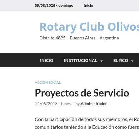
09/08/2026 - domingo
Inicio
Rotary Club Olivo
Distrito 4895 – Buenos Aires – Argentina
INICIO
INSTITUCIONAL
EL RCO
ACCIÓN SOCIAL
Proyectos de Servicio
14/05/2018 - lunes
-
by
Administrador
Con la participación de todos sus miembros, el R
comunitarios teniendo a la Educación como fuerza