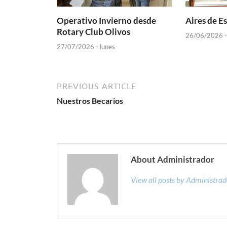
Operativo Invierno desde
Aires de E
Rotary Club Olivos
26/06/2026 -
27/07/2026 - lunes
PREVIOUS ARTICLE
Nuestros Becarios
About Administrador
View all posts by Administra