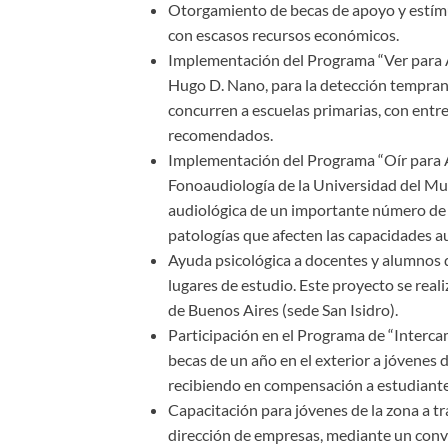
Otorgamiento de becas de apoyo y estím
con escasos recursos económicos.
Implementación del Programa “Ver para 
Hugo D. Nano, para la detección tempran
concurren a escuelas primarias, con entre
recomendados.
Implementación del Programa “Oír para 
Fonoaudiología de la Universidad del Mu
audiológica de un importante número de a
patologías que afecten las capacidades a
Ayuda psicológica a docentes y alumnos de
lugares de estudio. Este proyecto se real
de Buenos Aires (sede San Isidro).
Participación en el Programa de “Interca
becas de un año en el exterior a jóvenes
recibiendo en compensación a estudiante
Capacitación para jóvenes de la zona a tr
dirección de empresas, mediante un conv