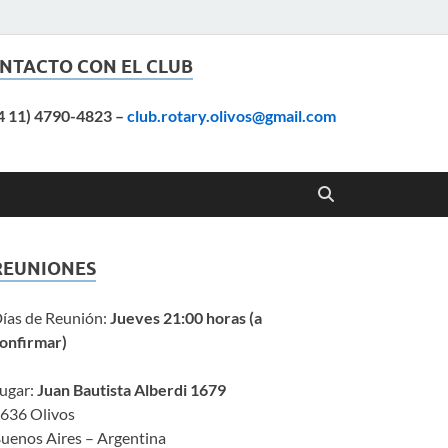
NTACTO CON EL CLUB
4 11) 4790-4823
–
club.rotary.olivos@gmail.com
REUNIONES
ías de Reunión:
Jueves 21:00 horas (a
onfirmar)
ugar:
Juan Bautista Alberdi 1679
636 Olivos
uenos Aires – Argentina