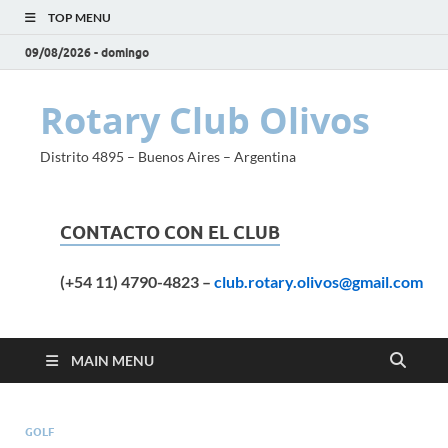
TOP MENU
09/08/2026 - domingo
Rotary Club Olivos
Distrito 4895 – Buenos Aires – Argentina
CONTACTO CON EL CLUB
(+54 11) 4790-4823
–
club.rotary.olivos@gmail.com
MAIN MENU
GOLF