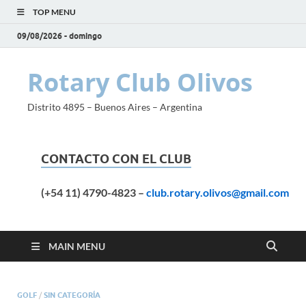
TOP MENU
09/08/2026 - domingo
Rotary Club Olivos
Distrito 4895 – Buenos Aires – Argentina
CONTACTO CON EL CLUB
(+54 11) 4790-4823
–
club.rotary.olivos@gmail.com
MAIN MENU
GOLF
/
SIN CATEGORÍA